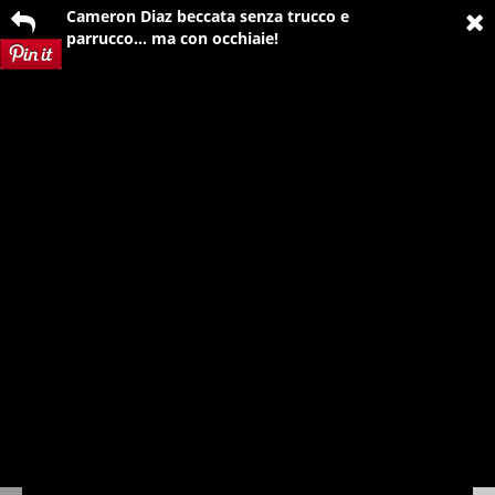
Cameron Diaz beccata senza trucco e
parrucco… ma con occhiaie!