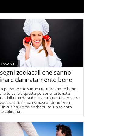
RESSANTE
 segni zodiacali che sanno
inare dannatamente bene
no persone che sanno cucinare molto bene.
che tu sei tra queste persone fortunate,
de dalla tua data di nascita. Questi sono i tre
zodiacali tra i quali si nascondono i veri
i in cucina. Forse anche tu sei un talento
rte culinaria…