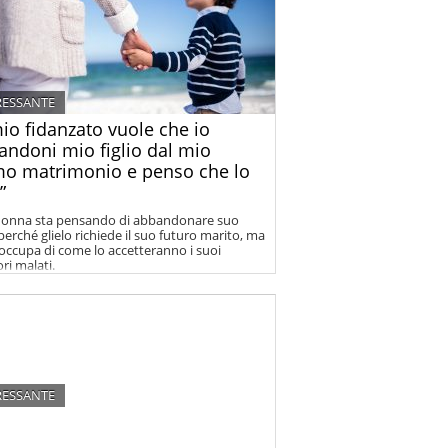
RESSANTE
mio fidanzato vuole che io
andoni mio figlio dal mio
mo matrimonio e penso che lo
”
onna sta pensando di abbandonare suo
 perché glielo richiede il suo futuro marito, ma
eoccupa di come lo accetteranno i suoi
ri malati.
RESSANTE