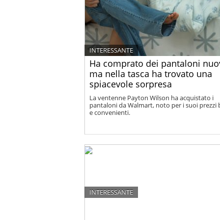
INTERESSANTE
Ha comprato dei pantaloni nuov
ma nella tasca ha trovato una
spiacevole sorpresa
La ventenne Payton Wilson ha acquistato i
pantaloni da Walmart, noto per i suoi prezzi 
e convenienti.
INTERESSANTE