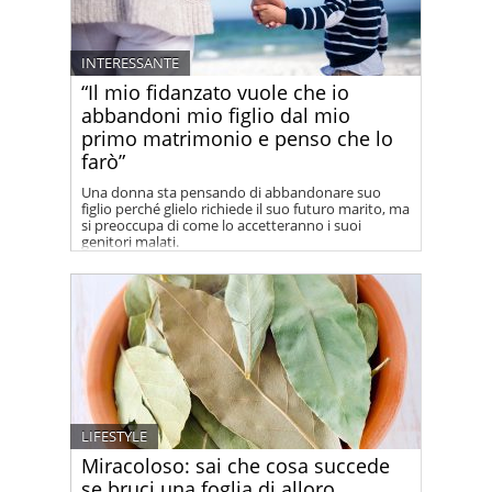
INTERESSANTE
“Il mio fidanzato vuole che io
abbandoni mio figlio dal mio
primo matrimonio e penso che lo
farò”
Una donna sta pensando di abbandonare suo
figlio perché glielo richiede il suo futuro marito, ma
si preoccupa di come lo accetteranno i suoi
genitori malati.
LIFESTYLE
Miracoloso: sai che cosa succede
se bruci una foglia di alloro