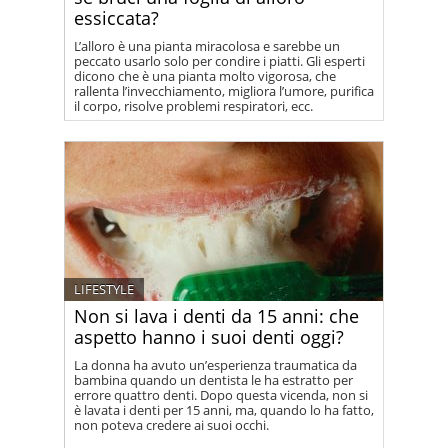
essiccata?
L’alloro è una pianta miracolosa e sarebbe un
peccato usarlo solo per condire i piatti. Gli esperti
dicono che è una pianta molto vigorosa, che
rallenta l’invecchiamento, migliora l’umore, purifica
il corpo, risolve problemi respiratori, ecc.
LIFESTYLE
Non si lava i denti da 15 anni: che
aspetto hanno i suoi denti oggi?
La donna ha avuto un’esperienza traumatica da
bambina quando un dentista le ha estratto per
errore quattro denti. Dopo questa vicenda, non si
è lavata i denti per 15 anni, ma, quando lo ha fatto,
non poteva credere ai suoi occhi.