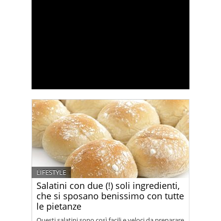
LIFESTYLE
Salatini con due (!) soli ingredienti,
che si sposano benissimo con tutte
le pietanze
Questi salatini sono così facili e veloci da preparare