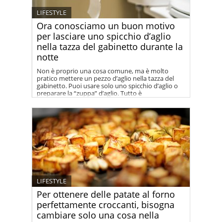
LIFESTYLE
Ora conosciamo un buon motivo
per lasciare uno spicchio d’aglio
nella tazza del gabinetto durante la
notte
Non è proprio una cosa comune, ma è molto
pratico mettere un pezzo d’aglio nella tazza del
gabinetto. Puoi usare solo uno spicchio d’aglio o
preparare la “zuppa” d’aglio. Tutto è
completamente naturale e non nocivo, ma molto
efficace.
LIFESTYLE
Per ottenere delle patate al forno
perfettamente croccanti, bisogna
cambiare solo una cosa nella