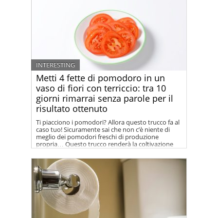
INTERESTING
Metti 4 fette di pomodoro in un
vaso di fiori con terriccio: tra 10
giorni rimarrai senza parole per il
risultato ottenuto
Ti piacciono i pomodori? Allora questo trucco fa al
caso tuo! Sicuramente sai che non c’è niente di
meglio dei pomodori freschi di produzione
propria… Questo trucco renderà la coltivazione
dei pomodori a casa semplice e divertente.