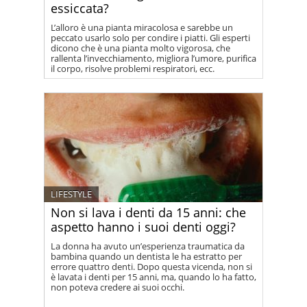
essiccata?
L’alloro è una pianta miracolosa e sarebbe un
peccato usarlo solo per condire i piatti. Gli esperti
dicono che è una pianta molto vigorosa, che
rallenta l’invecchiamento, migliora l’umore, purifica
il corpo, risolve problemi respiratori, ecc.
LIFESTYLE
Non si lava i denti da 15 anni: che
aspetto hanno i suoi denti oggi?
La donna ha avuto un’esperienza traumatica da
bambina quando un dentista le ha estratto per
errore quattro denti. Dopo questa vicenda, non si
è lavata i denti per 15 anni, ma, quando lo ha fatto,
non poteva credere ai suoi occhi.