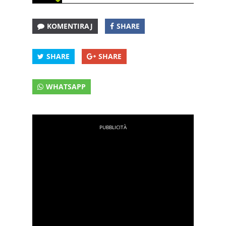
KOMENTIRAJ
SHARE
SHARE
SHARE
WHATSAPP