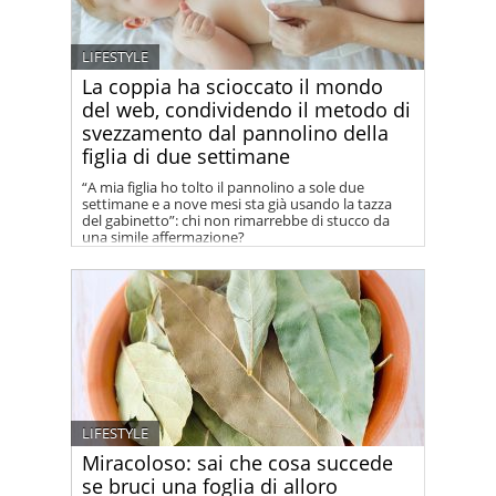
LIFESTYLE
La coppia ha scioccato il mondo
del web, condividendo il metodo di
svezzamento dal pannolino della
figlia di due settimane
“A mia figlia ho tolto il pannolino a sole due
settimane e a nove mesi sta già usando la tazza
del gabinetto”: chi non rimarrebbe di stucco da
una simile affermazione?
LIFESTYLE
Miracoloso: sai che cosa succede
se bruci una foglia di alloro