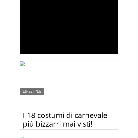
LIFESTYLE
I 18 costumi di carnevale
più bizzarri mai visti!
Guardate questa raccolta di costumi di carnevale