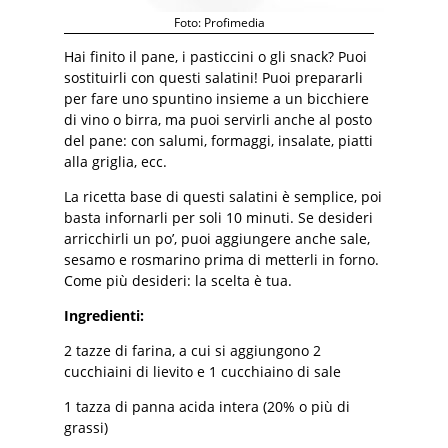
Foto: Profimedia
Hai finito il pane, i pasticcini o gli snack? Puoi
sostituirli con questi salatini! Puoi prepararli
per fare uno spuntino insieme a un bicchiere
di vino o birra, ma puoi servirli anche al posto
del pane: con salumi, formaggi, insalate, piatti
alla griglia, ecc.
La ricetta base di questi salatini è semplice, poi
basta infornarli per soli 10 minuti. Se desideri
arricchirli un po’, puoi aggiungere anche sale,
sesamo e rosmarino prima di metterli in forno.
Come più desideri: la scelta è tua.
Ingredienti:
2 tazze di farina, a cui si aggiungono 2
cucchiaini di lievito e 1 cucchiaino di sale
1 tazza di panna acida intera (20% o più di
grassi)