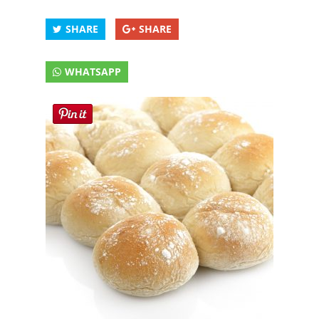
SHARE
SHARE
WHATSAPP