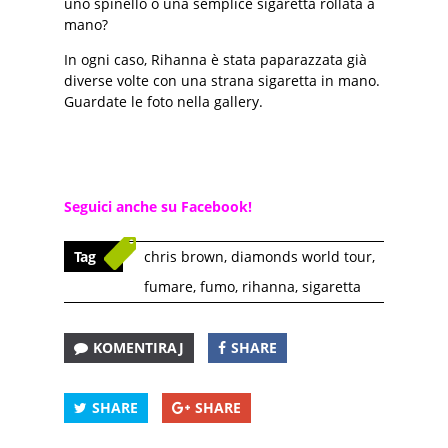
uno spinello o una semplice sigaretta rollata a
mano?
In ogni caso, Rihanna è stata paparazzata già
diverse volte con una strana sigaretta in mano.
Guardate le foto nella gallery.
Seguici anche su Facebook!
Tag
chris brown
,
diamonds world tour
,
fumare
,
fumo
,
rihanna
,
sigaretta
KOMENTIRAJ
SHARE
SHARE
SHARE