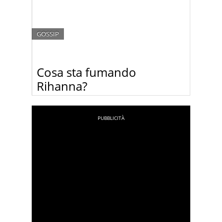
GOSSIP
Cosa sta fumando
Rihanna?
Rihanna torna a provocare pubblicando una foto
di se stessa con una sigaretta sospetta in bocca.
Guardate le foto.