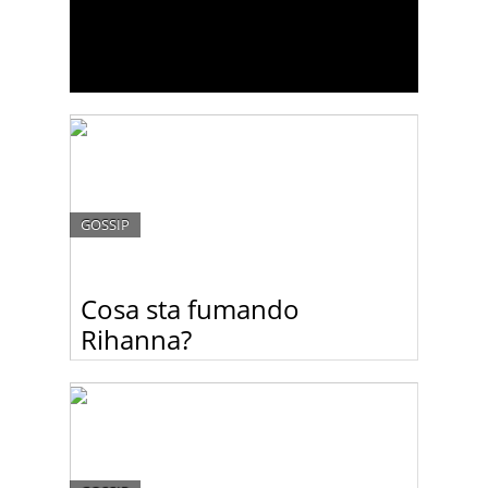
GOSSIP
Cosa sta fumando
Rihanna?
Rihanna torna a provocare pubblicando una foto
di se stessa con una sigaretta sospetta in bocca.
Guardate le foto.