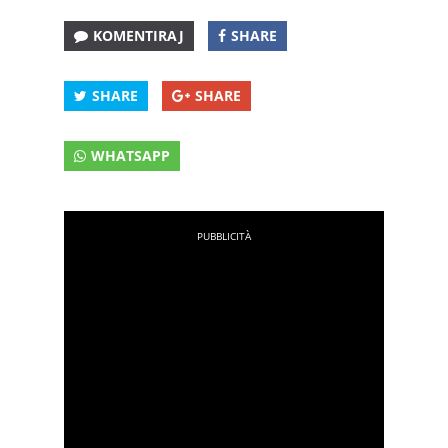
KOMENTIRAJ
SHARE
SHARE
SHARE
WHATSAPP