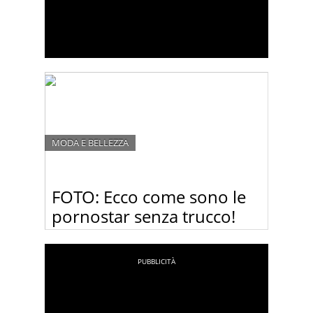
MODA E BELLEZZA
FOTO: Ecco come sono le
pornostar senza trucco!
Dopo aver visto queste foto, non guarderete più fil
porno!