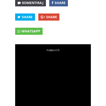
KOMENTIRAJ
SHARE
SHARE
SHARE
WHATSAPP