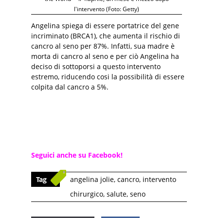
l'intervento (Foto: Getty)
Angelina spiega di essere portatrice del gene
incriminato (BRCA1), che aumenta il rischio di
cancro al seno per 87%. Infatti, sua madre è
morta di cancro al seno e per ciò Angelina ha
deciso di sottoporsi a questo intervento
estremo, riducendo cosi la possibilità di essere
colpita dal cancro a 5%.
Seguici anche su Facebook!
Tag
angelina jolie
,
cancro
,
intervento
chirurgico
,
salute
,
seno