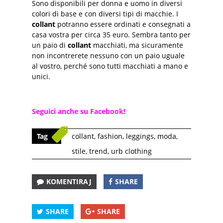
Sono disponibili per donna e uomo in diversi
colori di base e con diversi tipi di macchie. I
collant
potranno essere ordinati e consegnati a
casa vostra per circa 35 euro. Sembra tanto per
un paio di
collant
macchiati, ma sicuramente
non incontrerete nessuno con un paio uguale
al vostro, perché sono tutti macchiati a mano e
unici.
Seguici anche su Facebook!
Tag
collant
,
fashion
,
leggings
,
moda
,
stile
,
trend
,
urb clothing
KOMENTIRAJ
SHARE
SHARE
SHARE