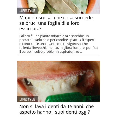
LIFESTYLE
Miracoloso: sai che cosa succede
se bruci una foglia di alloro
essiccata?
L’alloro è una pianta miracolosa e sarebbe un
peccato usarlo solo per condire i piatti. Gli esperti
dicono che è una pianta molto vigorosa, che
rallenta l’invecchiamento, migliora l’umore, purifica
il corpo, risolve problemi respiratori, ecc.
LIFESTYLE
Non si lava i denti da 15 anni: che
aspetto hanno i suoi denti oggi?