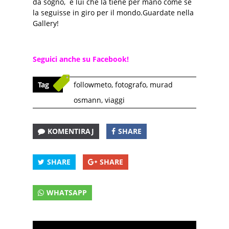
da sogno, e lui che la tiene per mano come se
la seguisse in giro per il mondo.Guardate nella
Gallery!
Seguici anche su Facebook!
Tag
followmeto
,
fotografo
,
murad
osmann
,
viaggi
KOMENTIRAJ
SHARE
SHARE
SHARE
WHATSAPP