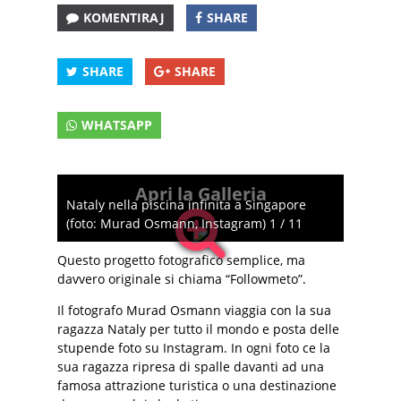
KOMENTIRAJ
SHARE
SHARE
SHARE
WHATSAPP
Apri la Galleria
Nataly nella piscina infinita a Singapore
(foto: Murad Osmann, Instagram) 1 / 11
Questo progetto fotografico semplice, ma
davvero originale si chiama “Followmeto”.
Il fotografo Murad Osmann viaggia con la sua
ragazza Nataly per tutto il mondo e posta delle
stupende foto su Instagram. In ogni foto ce la
sua ragazza ripresa di spalle davanti ad una
famosa attrazione turistica o una destinazione