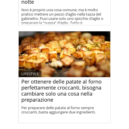
notte
Non è proprio una cosa comune, ma è molto
pratico mettere un pezzo d’aglio nella tazza del
gabinetto. Puoi usare solo uno spicchio d’aglio o
preparare la “zuppa” d’aglio. Tutto è
completamente naturale e non nocivo, ma molto
efficace.
LIFESTYLE
Per ottenere delle patate al forno
perfettamente croccanti, bisogna
cambiare solo una cosa nella
preparazione
Per preparare delle patate al forno sempre
croccanti, basta aggiungere due ingredienti.