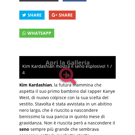
SHARE
SHARE
WHATSAPP
Apri la Galleria
Kim Kardashian mostra il seno esplosivo! 1 /
4
Kim Kardashian
, la futura mammina che
aspetta il suo primo bambino dal rapper Kanye
West, di nuovo colpisce con la sua scelta del
vestito. Stavolta è stata avvistata in un abitino
nero largo, che è riuscito a nascondere
benissimo la sua pancia in quinto mese di
gravidanza. Non è riuscita però a nascondere il
seno
sempre più grande che sembrava