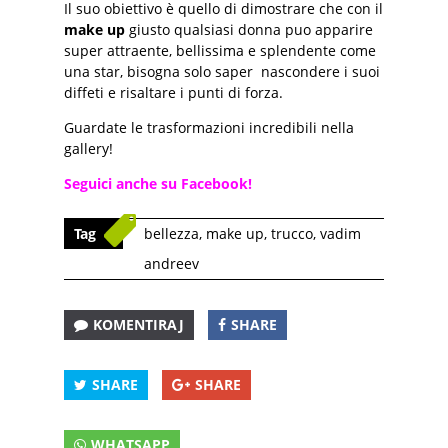
Il suo obiettivo è quello di dimostrare che con il
make up
giusto qualsiasi donna puo apparire
super attraente, bellissima e splendente come
una star, bisogna solo saper nascondere i suoi
diffeti e risaltare i punti di forza.
Guardate le trasformazioni incredibili nella
gallery!
Seguici anche su Facebook!
Tag
bellezza
,
make up
,
trucco
,
vadim
andreev
KOMENTIRAJ
SHARE
SHARE
SHARE
WHATSAPP