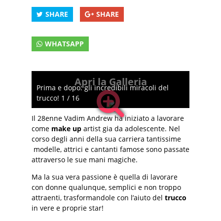
SHARE
SHARE
WHATSAPP
Apri la Galleria
Prima e dopo: gli incredibili miracoli del
trucco! 1 / 16
Il 28enne Vadim Andrew ha iniziato a lavorare
come
make up
artist gia da adolescente. Nel
corso degli anni della sua carriera tantissime
modelle, attrici e cantanti famose sono passate
attraverso le sue mani magiche.
Ma la sua vera passione è quella di lavorare
con donne qualunque, semplici e non troppo
attraenti, trasformandole con l’aiuto del
trucco
in vere e proprie star!