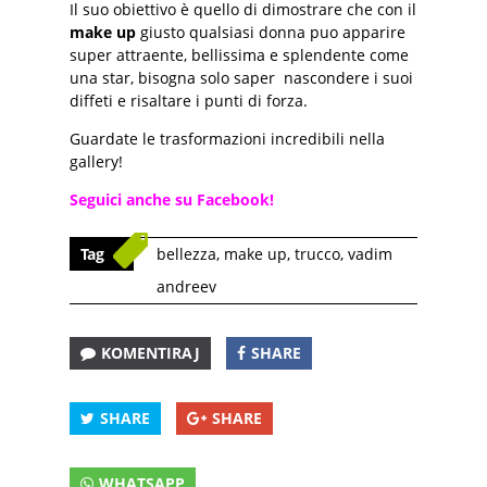
Il suo obiettivo è quello di dimostrare che con il
make up
giusto qualsiasi donna puo apparire
super attraente, bellissima e splendente come
una star, bisogna solo saper nascondere i suoi
diffeti e risaltare i punti di forza.
Guardate le trasformazioni incredibili nella
gallery!
Seguici anche su Facebook!
Tag
bellezza
,
make up
,
trucco
,
vadim
andreev
KOMENTIRAJ
SHARE
SHARE
SHARE
WHATSAPP