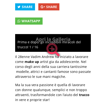
SHARE
SHARE
WHATSAPP
Apri la Galleria
Prima e dopo: gli incredibili miracoli del
trucco! 1 / 16
Il 28enne Vadim Andrew ha iniziato a lavorare
come
make up
artist gia da adolescente. Nel
corso degli anni della sua carriera tantissime
modelle, attrici e cantanti famose sono passate
attraverso le sue mani magiche.
Ma la sua vera passione è quella di lavorare
con donne qualunque, semplici e non troppo
attraenti, trasformandole con l’aiuto del
trucco
in vere e proprie star!