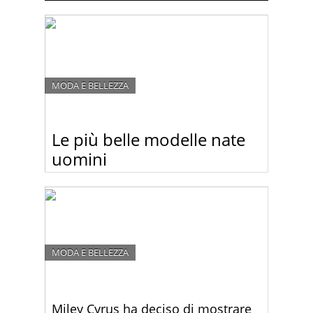
MODA E BELLEZZA
Le più belle modelle nate
uomini
Chi direbbe mai che queste bellissime modelle
sono gli ex uomini?
MODA E BELLEZZA
Miley Cyrus ha deciso di mostrare