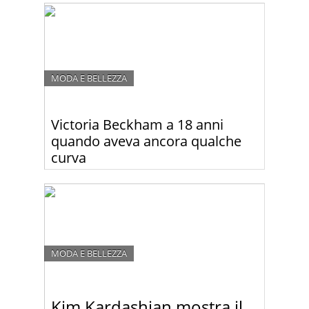
porno!
MODA E BELLEZZA
Victoria Beckham a 18 anni
quando aveva ancora qualche
curva
Ecco com’era Victoria Beckham a 18 anni, quando
aveva ancora qualche curva e qualche chilo in più.
MODA E BELLEZZA
Kim Kardashian mostra il