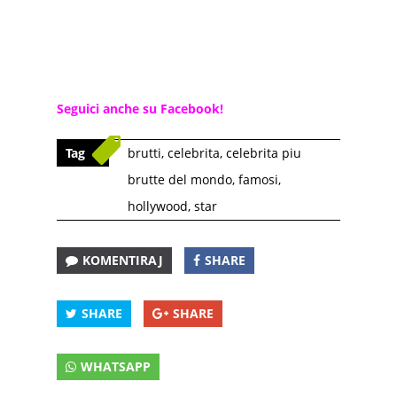
Seguici anche su Facebook!
Tag
brutti
,
celebrita
,
celebrita piu
brutte del mondo
,
famosi
,
hollywood
,
star
KOMENTIRAJ
SHARE
SHARE
SHARE
WHATSAPP