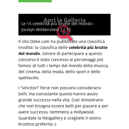
Apri la Galleria
Le 15 celebrità più brutte del mondo -
Jocelyn Wildenstein 1 / 15
Il sito Odee.com ha pubblicato una classifica
insolita: la classifica delle
celebrità più brutte
del mondo
. L’onore di partecipare a questo
concorso è stato concesso ai personaggi più
famosi di tutti i tempi dal mondo della musica,
del cinema, della moda, dello sport e dello
spettacolo.
I “vincitori” forse non possono considerarsi
belli, ma nonostante questo hanno avuto
grande successo nella vita. Così dimostrano
che non bisogna essere belli per piacere e per
avere successo, nemmeno a Hollywood.
Guardate la fotogallery e scegliete il vostro
bruttino preferito:-)