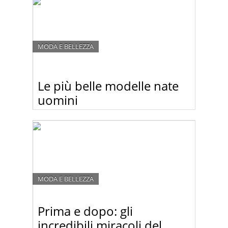
MODA E BELLEZZA
Le più belle modelle nate
uomini
Chi direbbe mai che queste bellissime modelle
sono gli ex uomini?
MODA E BELLEZZA
Prima e dopo: gli
incredibili miracoli del