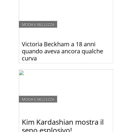
MODA E BELLEZZA
Victoria Beckham a 18 anni
quando aveva ancora qualche
curva
Ecco com’era Victoria Beckham a 18 anni, quando
aveva ancora qualche curva e qualche chilo in più.
MODA E BELLEZZA
Kim Kardashian mostra il
seno esplosivo!