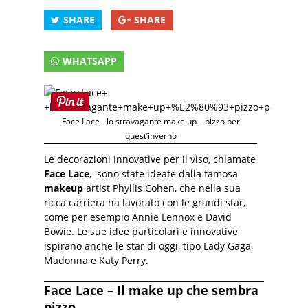
SHARE
SHARE
WHATSAPP
Face Lace - lo stravagante make up – pizzo per
quest’inverno
Le decorazioni innovative per il viso, chiamate
Face Lace
, sono state ideate dalla famosa
makeup
artist Phyllis Cohen, che nella sua
ricca carriera ha lavorato con le grandi star,
come per esempio Annie Lennox e David
Bowie. Le sue idee particolari e innovative
ispirano anche le star di oggi, tipo Lady Gaga,
Madonna e Katy Perry.
Face Lace – Il make up che sembra
pizzo