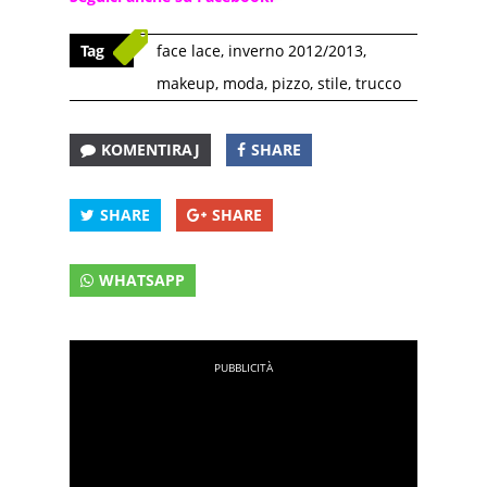
Tag
face lace
,
inverno 2012/2013
,
makeup
,
moda
,
pizzo
,
stile
,
trucco
KOMENTIRAJ
SHARE
SHARE
SHARE
WHATSAPP